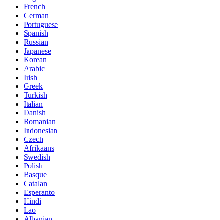
French
German
Portuguese
Spanish
Russian
Japanese
Korean
Arabic
Irish
Greek
Turkish
Italian
Danish
Romanian
Indonesian
Czech
Afrikaans
Swedish
Polish
Basque
Catalan
Esperanto
Hindi
Lao
Albanian