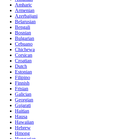
Amharic
Armenian
Azerbaijani
Belarusian
Bengali
Bosnian
Bulgarian
Cebuano
Chichewa
Corsican
Croatian
Dutch
Estonian
Filipino
Finnish
Frisian
Galician
Georgian
Gujarati
Haitian
Hausa
Hawaiian
Hebrew
Hmong
Hungarian