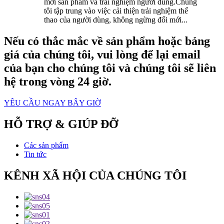
mới sản phẩm và trải nghiệm người dùng.Chúng
tôi tập trung vào việc cải thiện trải nghiệm thể
thao của người dùng, không ngừng đổi mới...
Nếu có thắc mắc về sản phẩm hoặc bảng
giá của chúng tôi, vui lòng để lại email
của bạn cho chúng tôi và chúng tôi sẽ liên
hệ trong vòng 24 giờ.
YÊU CẦU NGAY BÂY GIỜ
HỖ TRỢ & GIÚP ĐỠ
Các sản phẩm
Tin tức
KÊNH XÃ HỘI CỦA CHÚNG TÔI