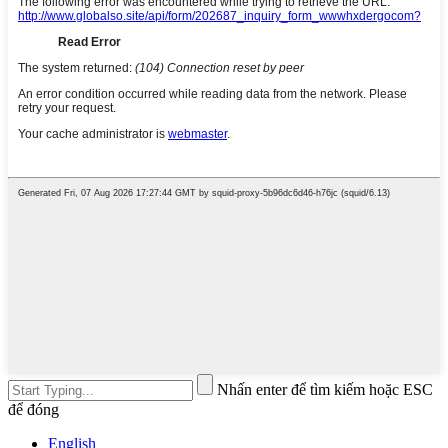
Nhấn enter để tìm kiếm hoặc ESC
để đóng
English