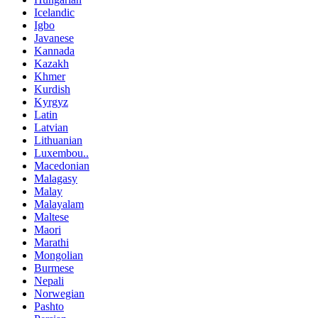
Icelandic
Igbo
Javanese
Kannada
Kazakh
Khmer
Kurdish
Kyrgyz
Latin
Latvian
Lithuanian
Luxembou..
Macedonian
Malagasy
Malay
Malayalam
Maltese
Maori
Marathi
Mongolian
Burmese
Nepali
Norwegian
Pashto