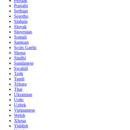
Persian
Punjabi
Serbian
Sesotho
Sinhala
Slovak
Slovenian
Somali
Samoan
Scots Gaelic
Shona
Sindhi
Sundanese
Swahili
Tajik
Tamil
Telugu
Thai
Ukrainian
Urdu
Uzbek
Vietnamese
Welsh
Xhosa
Yiddish