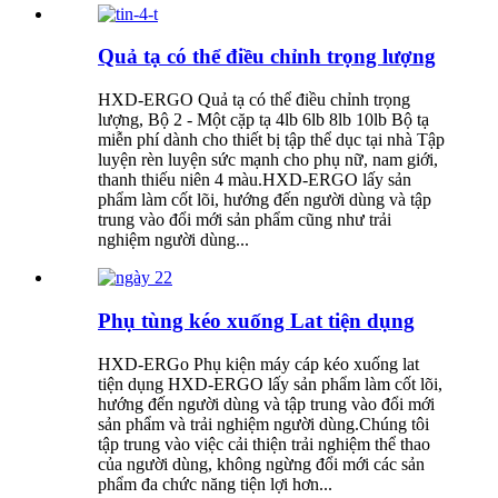
Quả tạ có thể điều chỉnh trọng lượng
HXD-ERGO Quả tạ có thể điều chỉnh trọng
lượng, Bộ 2 - Một cặp tạ 4lb 6lb 8lb 10lb Bộ tạ
miễn phí dành cho thiết bị tập thể dục tại nhà Tập
luyện rèn luyện sức mạnh cho phụ nữ, nam giới,
thanh thiếu niên 4 màu.HXD-ERGO lấy sản
phẩm làm cốt lõi, hướng đến người dùng và tập
trung vào đổi mới sản phẩm cũng như trải
nghiệm người dùng...
Phụ tùng kéo xuống Lat tiện dụng
HXD-ERGo Phụ kiện máy cáp kéo xuống lat
tiện dụng HXD-ERGO lấy sản phẩm làm cốt lõi,
hướng đến người dùng và tập trung vào đổi mới
sản phẩm và trải nghiệm người dùng.Chúng tôi
tập trung vào việc cải thiện trải nghiệm thể thao
của người dùng, không ngừng đổi mới các sản
phẩm đa chức năng tiện lợi hơn...