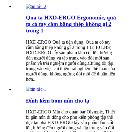
Quả tạ HXD-ERGO Ergonomic, quả
tạ có tay cầm bằng thép không gỉ 2
trong 1
HXD-ERGO Quả tạ tiện dụng, Quả tạ có tay
cầm bằng thép không gỉ 2 trong 1 (2-10 LBS)
HXD-ERGO lấy sản phẩm làm cốt lõi, hướng
đến người dùng và tập trung vào đổi mới sản
phẩm và trải nghiệm người dùng.Chúng tôi tập
trung vào việc cải thiện trải nghiệm thể thao của
người dùng, không ngừng đổi mới để thuận tiện
hơn...
Đính kèm bom mìn cho tạ
HXD-ERGO Mìn cho quán bar Olympic, Thiết
bị gắn mìn di động cho phụ kiện phòng tập thể
dục tại nhà HXD-ERGO lấy sản phẩm làm cốt
lõi, hướng đến người dùng và tập trung vào đổi