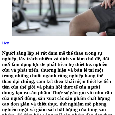
Hơn
Người sáng lập sẽ rất đam mê thể thao trong sự
nghiệp, lấy trách nhiệm và dịch vụ làm chủ đề, đổi
mới làm động lực để phát triển bộ thiết kế, nghiên
cứu và phát triển, thương hiệu và bán lẻ tại một
trong những chuỗi ngành công nghiệp hàng thể
thao đại chúng, cam kết theo khái niệm thiết kế tiên
tiến của thế giới và phản hồi thực tế của người
dùng, tạo ra sản phẩm Thực sự gần gũi với nhu cầu
của người dùng, sản xuất các sản phẩm chất lượng
cao đơn giản và thiết thực, thử nghiệm mô phỏng
nghiêm ngặt và giám sát chất lượng của từng sản